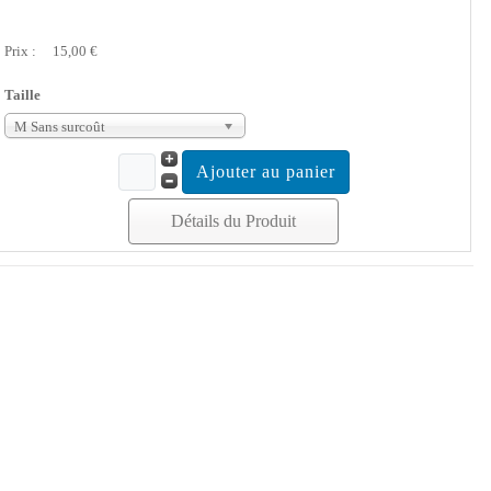
Prix :
15,00 €
Taille
M Sans surcoût
Détails du Produit