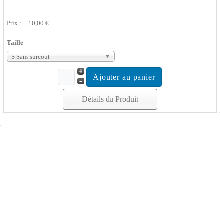
Prix :
10,00 €
Taille
S Sans surcoût
Détails du Produit