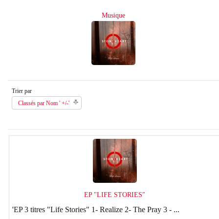
Musique
Trier par
Classés par Nom ' +/-'
EP "LIFE STORIES"
'EP 3 titres "Life Stories" 1- Realize 2- The Pray 3 - ...