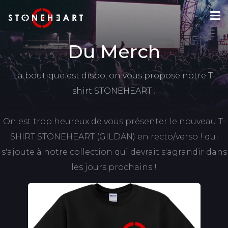
Du Merch
La boutique est dispo, on vous propose notre T-
shirt STONEHEART !
On est trop heureux de vous présenter le nouveau T-
SHIRT STONEHEART (GILDAN) en recto/verso ! qui
s'ajoute à notre collection qui devrait s'agrandir dans
les jours prochains !