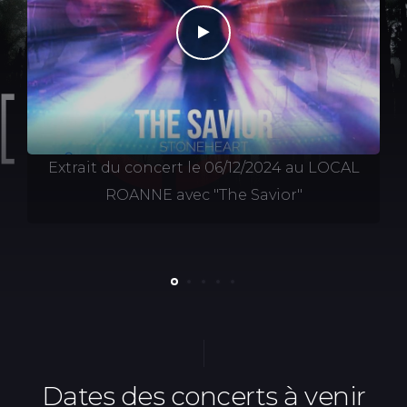
Play
Extrait du concert le 06/12/2024 au LOCAL
ROANNE avec "The Savior"
Dates des concerts à venir