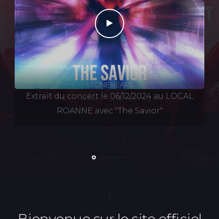
Play
Extrait du concert le 06/12/2024 au LOCAL
ROANNE avec "The Savior"
Bienvenue sur le site officiel